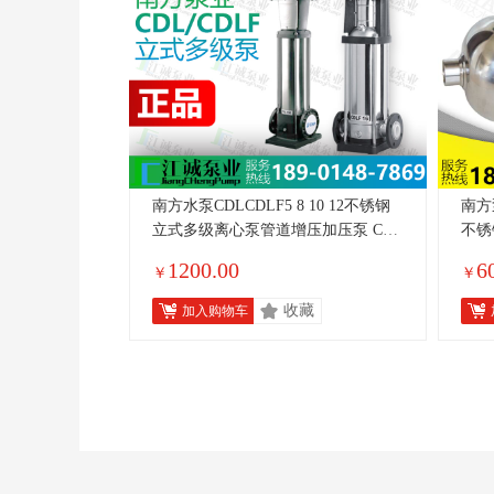
南方水泵CDLCDLF5 8 10 12不锈钢
南方泵
立式多级离心泵管道增压加压泵 CDL
不锈
5
1200.00
6
￥
￥
收藏
加入购物车