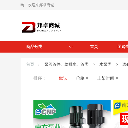
嗨，欢迎来邦卓商城
商品分类
首页
团购
首页
泵阀管件、给排水、管类
水泵类
离
排序：
默认
价格
上架时间