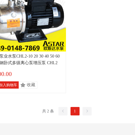
业水泵CHL2-10 20 30 40 50 60
钢卧式多级离心泵增压泵 CHL2
00.00
收藏
加入购物车
共 2 条
1