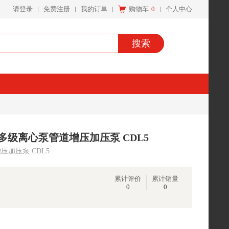
请登录
免费注册
我的订单
购物车
0
个人中心
搜索
立式多级离心泵管道增压加压泵 CDL5
增压加压泵 CDL5
累计评价
累计销量
0
0