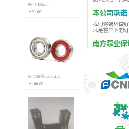
锉刀 450mm
￥21.60
NTN轴承6308LLU
￥100.00