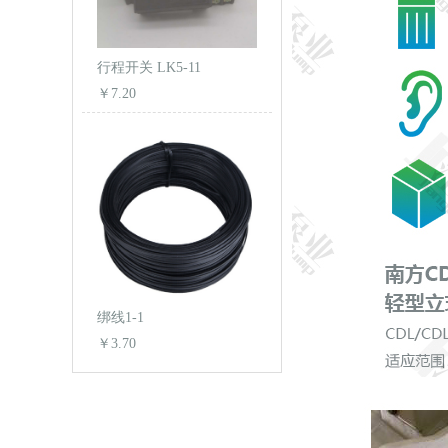
行程开关 LK5-11
￥7.20
绑线1-1
￥3.70