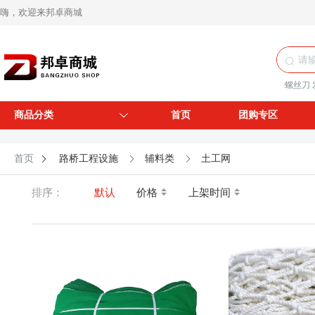
嗨，欢迎来邦卓商城
螺丝刀
商品分类
首页
团购专区
首页
路桥工程设施
辅料类
土工网
排序：
默认
价格
上架时间