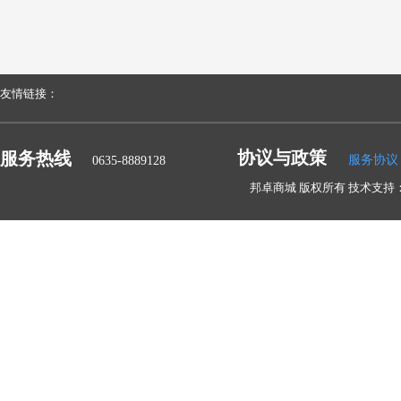
友情链接：
协议与政策
服务热线
服务协议
0635-8889128
邦卓商城 版权所有 技术支