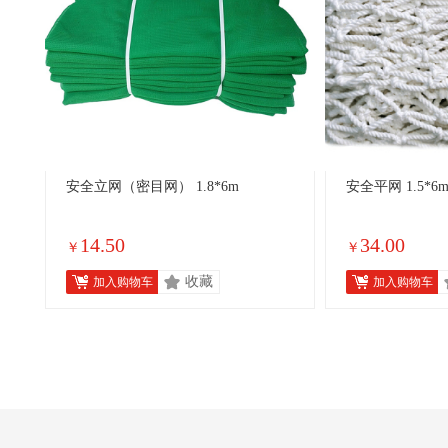
安全立网（密目网） 1.8*6m
安全平网 1.5*6
14.50
34.00
￥
￥
收藏
加入购物车
加入购物车