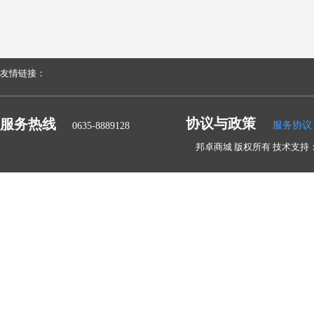
友情链接：
协议与政策
服务热线
服务协议
0635-8889128
邦卓商城 版权所有 技术支