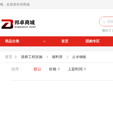
嗨，欢迎来邦卓商城
螺丝刀
商品分类
首页
团购专区
首页
路桥工程设施
辅料类
止水钢板
排序：
默认
价格
上架时间