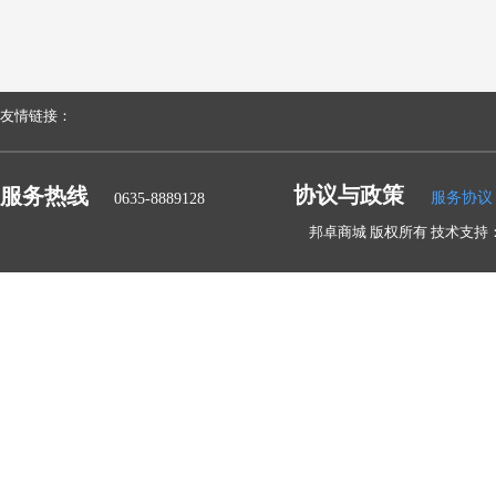
友情链接：
协议与政策
服务热线
服务协议
0635-8889128
邦卓商城 版权所有 技术支