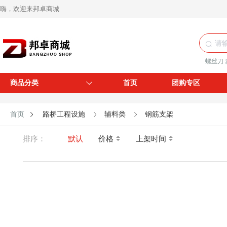
嗨，欢迎来邦卓商城
螺丝刀
商品分类
首页
团购专区
首页
路桥工程设施
辅料类
钢筋支架
排序：
默认
价格
上架时间