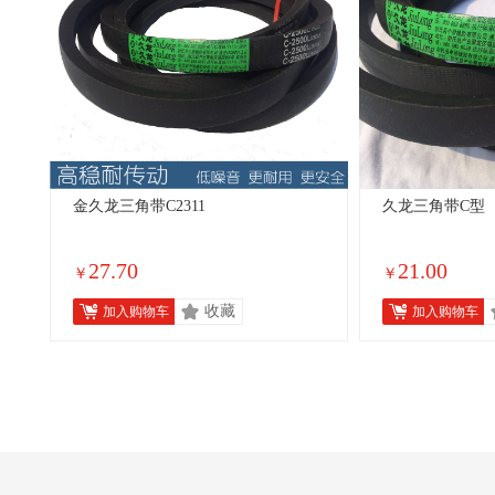
金久龙三角带C2311
久龙三角带C型
27.70
21.00
￥
￥
收藏
加入购物车
加入购物车