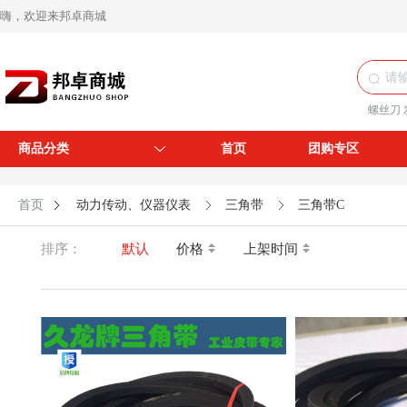
嗨，欢迎来邦卓商城
螺丝刀
商品分类
首页
团购专区
首页
动力传动、仪器仪表
三角带
三角带C
排序：
默认
价格
上架时间