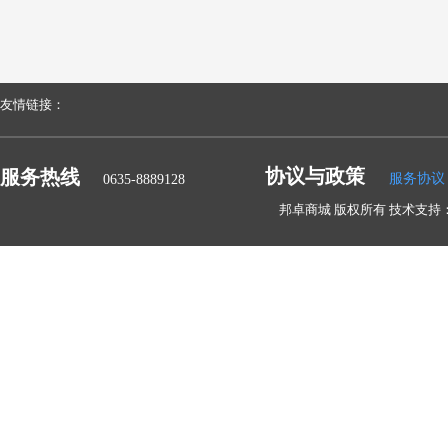
友情链接：
协议与政策
服务热线
服务协议
0635-8889128
邦卓商城 版权所有 技术支