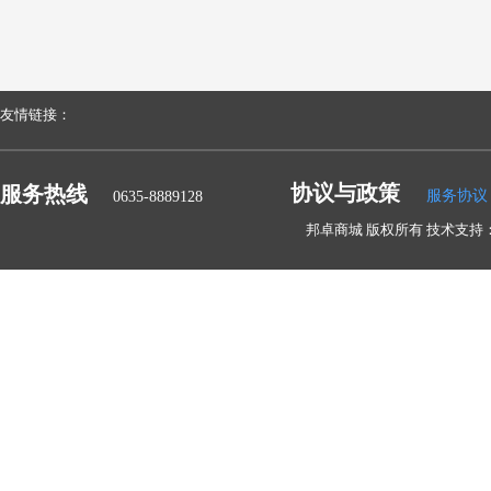
友情链接：
协议与政策
服务热线
服务协议
0635-8889128
邦卓商城 版权所有 技术支