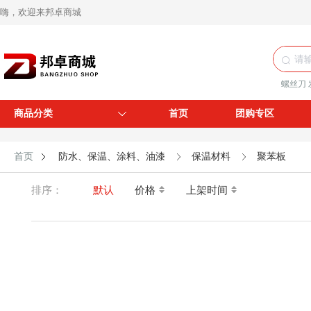
嗨，欢迎来邦卓商城
螺丝刀
商品分类
首页
团购专区
首页
防水、保温、涂料、油漆
保温材料
聚苯板
排序：
默认
价格
上架时间