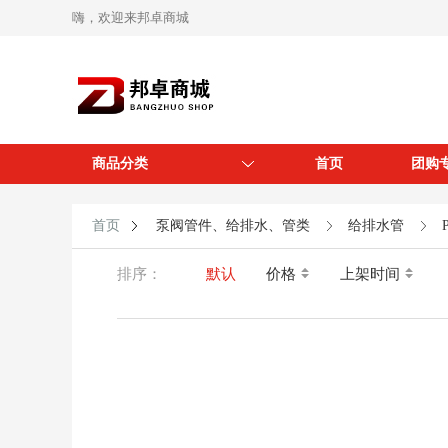
嗨，欢迎来邦卓商城
商品分类
首页
团购
首页
泵阀管件、给排水、管类
给排水管
排序：
默认
价格
上架时间