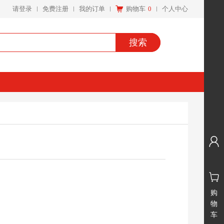
请登录
免费注册
我的订单
购物车
0
个人中心
搜索
购
物
车