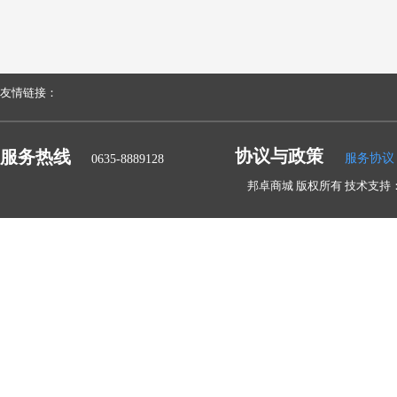
友情链接：
协议与政策
服务热线
服务协议
0635-8889128
邦卓商城 版权所有 技术支