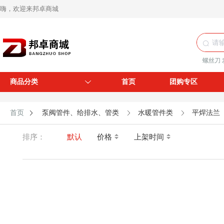
嗨，欢迎来邦卓商城
螺丝刀
商品分类
首页
团购专区
首页
泵阀管件、给排水、管类
水暖管件类
平焊法兰
排序：
默认
价格
上架时间