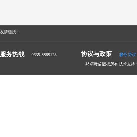
友情链接：
协议与政策
服务热线
服务协议
0635-8889128
邦卓商城 版权所有 技术支