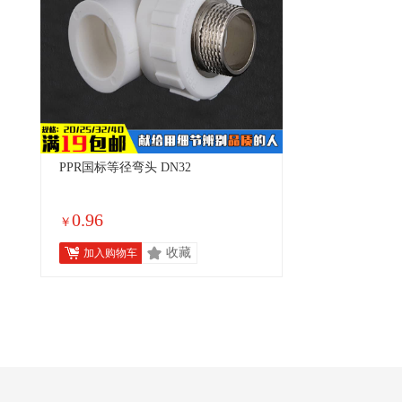
PPR国标等径弯头 DN32
0.96
￥
收藏
加入购物车