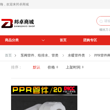
嗨，欢迎来邦卓商城
螺丝刀
商品分类
首页
团购专区
首页
泵阀管件、给排水、管类
水暖管件类
PPR管件
排序：
默认
价格
上架时间