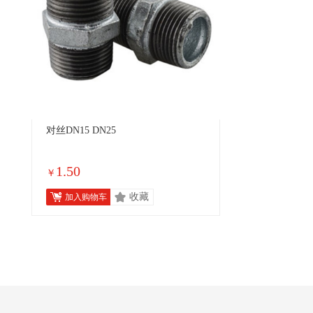
对丝DN15 DN25
1.50
￥
收藏
加入购物车