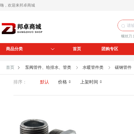
嗨，欢迎来邦卓商城
螺丝刀
商品分类
首页
团购专区
首页
泵阀管件、给排水、管类
水暖管件类
碳钢管件
排序：
默认
价格
上架时间