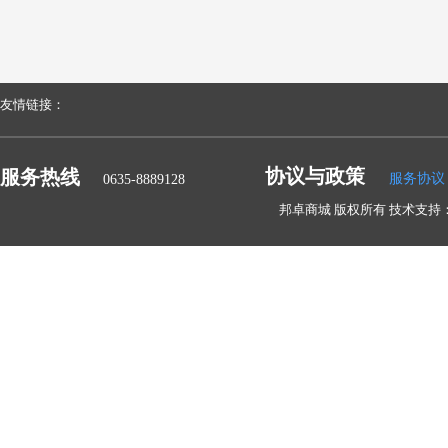
友情链接：
协议与政策
服务热线
服务协议
0635-8889128
邦卓商城 版权所有 技术支