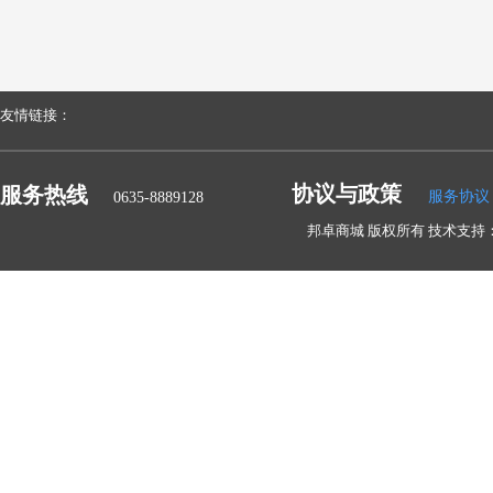
友情链接：
协议与政策
服务热线
服务协议
0635-8889128
邦卓商城 版权所有 技术支