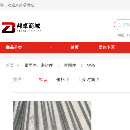
嗨，欢迎来邦卓商城
螺丝刀
商品分类
首页
团购专区
首页
紧固件、密封件
紧固件
键条
排序：
默认
价格
上架时间