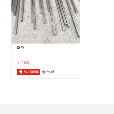
键条
2.30
￥
收藏
加入购物车