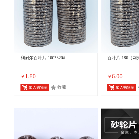
利耐尔百叶片 100*320#
百叶片 180（网
1.80
6.00
￥
￥
收藏
加入购物车
加入购物车