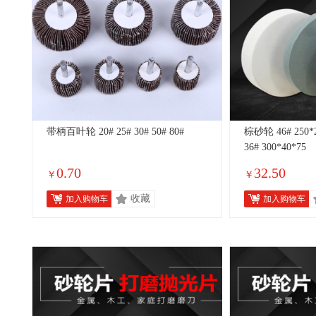
带柄百叶轮 20# 25# 30# 50# 80#
棕砂轮 46# 250*2
36# 300*40*75
0.70
32.50
￥
￥
收藏
加入购物车
加入购物车