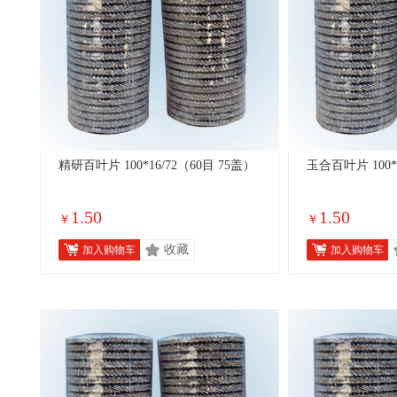
精研百叶片 100*16/72（60目 75盖）
玉合百叶片 100*
1.50
1.50
￥
￥
收藏
加入购物车
加入购物车