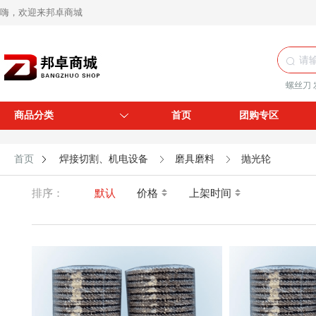
嗨，欢迎来邦卓商城
螺丝刀
商品分类
首页
团购专区
首页
焊接切割、机电设备
磨具磨料
抛光轮
排序：
默认
价格
上架时间