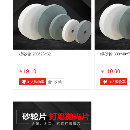
棕砂轮 200*25*32
绿砂轮 300*40*7
19.10
110.00
￥
￥
收藏
加入购物车
加入购物车