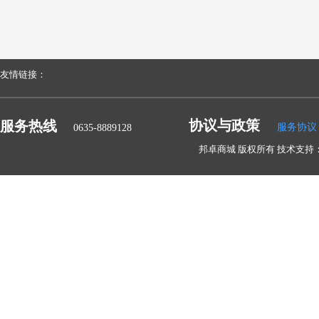
友情链接：
协议与政策
服务热线
服务协议
0635-8889128
邦卓商城 版权所有 技术支