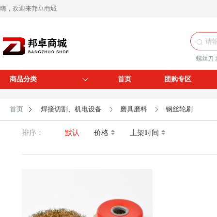
嗨，欢迎来邦卓商城
螺丝刀
商品分类
首页
团购专区
首页
焊接切割、机电设备
磨具磨料
钢丝轮刷
排序：
默认
价格
上架时间