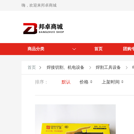
嗨，欢迎来邦卓商城
商品分类
首页
团购
首页
焊接切割、机电设备
焊割工具设备
排序：
默认
价格
上架时间