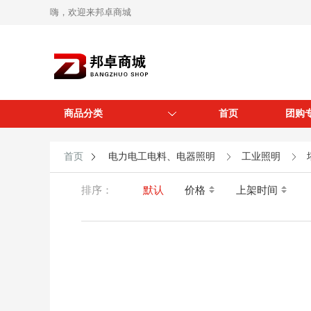
嗨，欢迎来邦卓商城
商品分类
首页
团购
首页
电力电工电料、电器照明
工业照明
排序：
默认
价格
上架时间