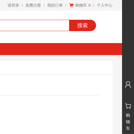
请登录
免费注册
我的订单
购物车
0
个人中心
搜索
购
物
车