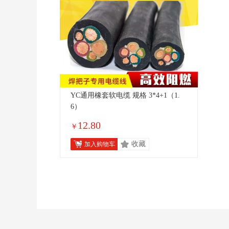
YC通用橡套软电缆 规格 3*4+1（1.
6）
12.80
￥
收藏
加入购物车