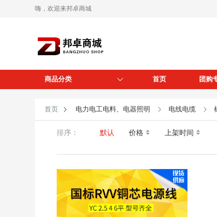
嗨，欢迎来邦卓商城
商品分类
首页
团购
首页
电力电工电料、电器照明
电线电缆
排序：
默认
价格
上架时间