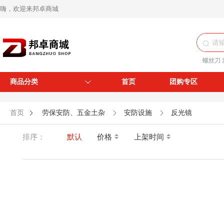
嗨，欢迎来邦卓商城
螺丝刀
商品分类
首页
团购专区
首页
劳保安防、五金土杂
安防设施
反光镜
排序：
默认
价格
上架时间