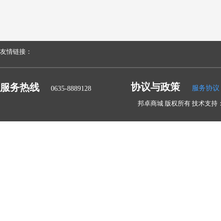
友情链接：
协议与政策
服务热线
服务协议
0635-8889128
邦卓商城 版权所有 技术支