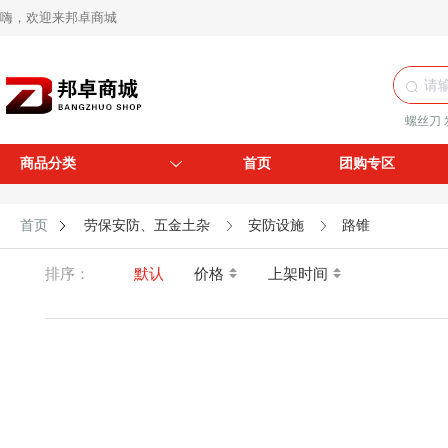
嗨，欢迎来邦卓商城
螺丝刀
商品分类
首页
团购专区
首页
劳保安防、五金土杂
安防设施
路锥
排序：
默认
价格
上架时间