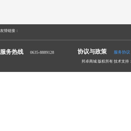
友情链接：
协议与政策
服务热线
服务协议
0635-8889128
邦卓商城 版权所有 技术支