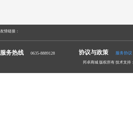
友情链接：
协议与政策
服务热线
服务协议
0635-8889128
邦卓商城 版权所有 技术支