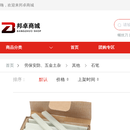
嗨，欢迎来邦卓商城
螺丝刀
商品分类
首页
团购专区
首页
劳保安防、五金土杂
其他
石笔
排序：
默认
价格
上架时间