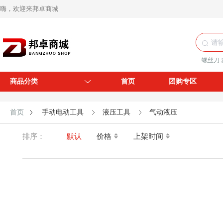
嗨，欢迎来邦卓商城
螺丝刀
商品分类
首页
团购专区
首页
手动电动工具
液压工具
气动液压
排序：
默认
价格
上架时间