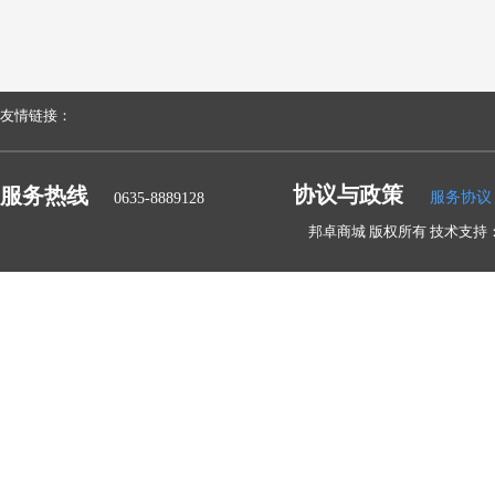
友情链接：
协议与政策
服务热线
服务协议
0635-8889128
邦卓商城 版权所有 技术支