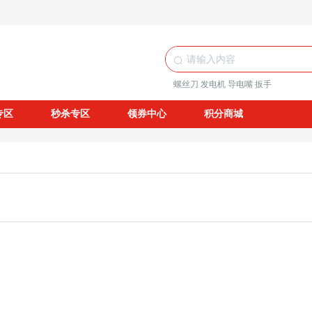
螺丝刀
发电机
导电嘴
扳手
专区
秒杀专区
领券中心
积分商城