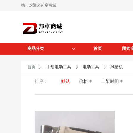
嗨，欢迎来邦卓商城
商品分类
首页
团购
首页
手动电动工具
电动工具
风磨机
排序：
默认
价格
上架时间