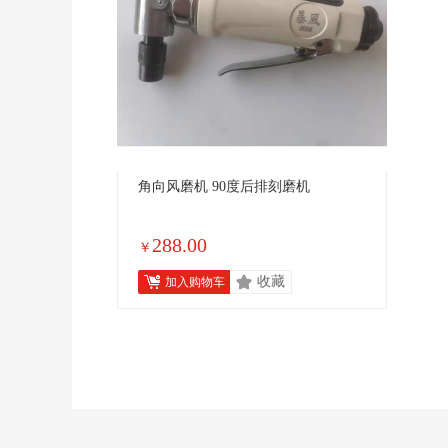
角向风磨机 90度后排刻磨机
288.00
￥
收藏
加入购物车