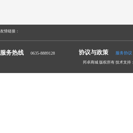
友情链接：
协议与政策
服务热线
服务协议
0635-8889128
邦卓商城 版权所有 技术支