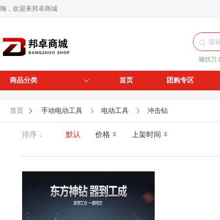
嗨，欢迎来邦卓商城
螺丝刀
商品分类
首页
团购专区
首页
手动电动工具
电动工具
冲击钻
排序：
默认
价格
上架时间