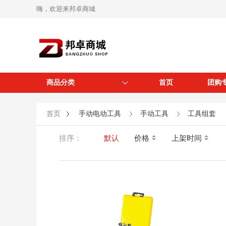
嗨，欢迎来邦卓商城
商品分类
首页
团购
首页
手动电动工具
手动工具
工具组套
排序：
默认
价格
上架时间