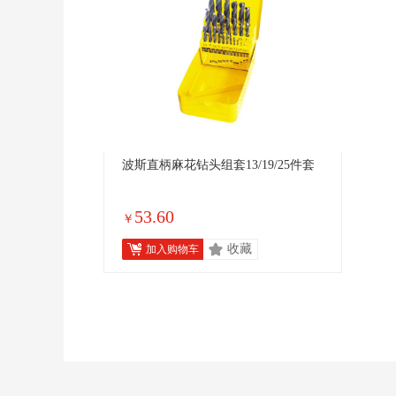
波斯直柄麻花钻头组套13/19/25件套
53.60
￥
收藏
加入购物车