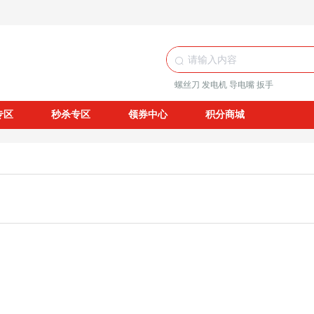
螺丝刀
发电机
导电嘴
扳手
专区
秒杀专区
领券中心
积分商城