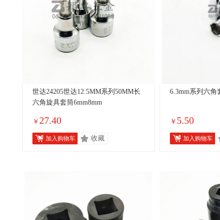
世达24205世达12.5MM系列50MM长
6.3mm系列六角
六角旋具套筒6mm8mm
27.40
5.50
￥
￥
收藏
加入购物车
加入购物车