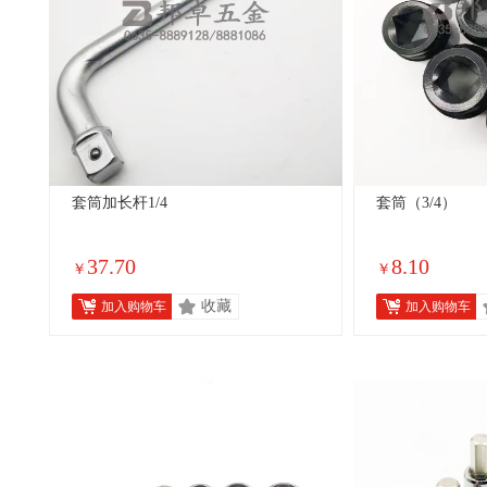
套筒加长杆1/4
套筒（3/4）
37.70
8.10
￥
￥
收藏
加入购物车
加入购物车