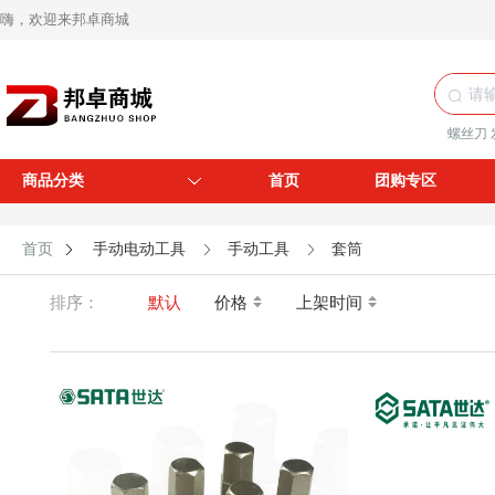
嗨，欢迎来邦卓商城
螺丝刀
商品分类
首页
团购专区
首页
手动电动工具
手动工具
套筒
排序：
默认
价格
上架时间