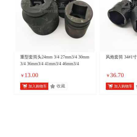
重型套筒头24mm 3/4 27mm3/4 30mm
风炮套筒 34#1寸 
3/4 36mm3/4 41mm3/4 46mm3/4
13.00
36.70
￥
￥
收藏
加入购物车
加入购物车