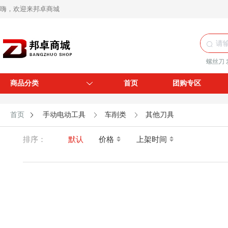
嗨，欢迎来邦卓商城
螺丝刀
商品分类
首页
团购专区
首页
手动电动工具
车削类
其他刀具
排序：
默认
价格
上架时间