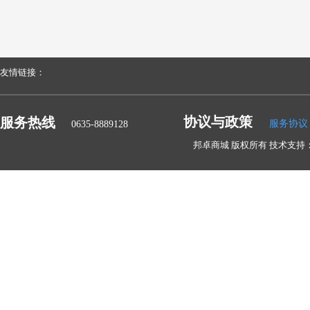
友情链接：
协议与政策
服务热线
服务协议
0635-8889128
邦卓商城 版权所有 技术支