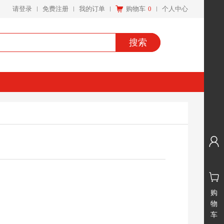
请登录
免费注册
我的订单
购物车
0
个人中心
搜索
购
物
车