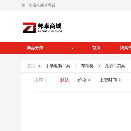
嗨，欢迎来邦卓商城
商品分类
首页
团购
首页
手动电动工具
车削类
孔加工刀具
排序：
默认
价格
上架时间