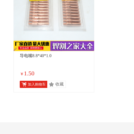
导电嘴8.8*40*1.0
1.50
￥
收藏
加入购物车