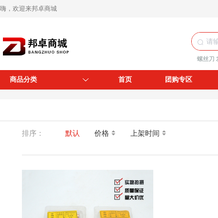
嗨，欢迎来邦卓商城
螺丝刀
商品分类
首页
团购专区
排序：
默认
价格
上架时间