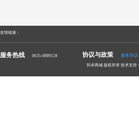
友情链接：
协议与政策
服务热线
服务协议
0635-8889128
邦卓商城 版权所有 技术支