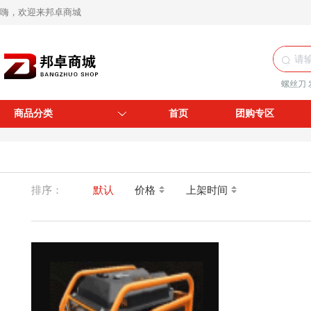
嗨，欢迎来邦卓商城
螺丝刀
商品分类
首页
团购专区
排序：
默认
价格
上架时间