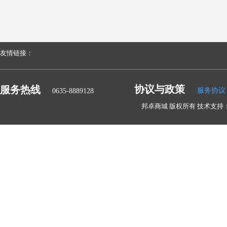
友情链接：
协议与政策
服务热线
服务协议
0635-8889128
邦卓商城 版权所有 技术支