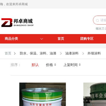
嗨，欢迎来邦卓商城
螺丝刀
商品分类
首页
团购专区
首页
防水、保温、涂料、油漆
油漆涂料
外墙涂料
排序：
默认
价格
上架时间