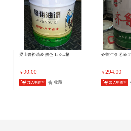
梁山鲁裕油漆 黑色 15KG/桶
齐鲁油漆 葱绿 1
90.00
294.00
￥
￥
收藏
加入购物车
加入购物车