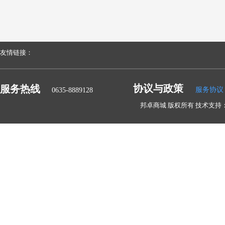
友情链接：
协议与政策
服务热线
服务协议
0635-8889128
邦卓商城 版权所有 技术支