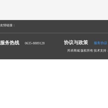
友情链接：
协议与政策
服务热线
服务协议
0635-8889128
邦卓商城 版权所有 技术支