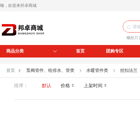
嗨，欢迎来邦卓商城
螺丝刀
商品分类
首页
团购专区
首页
泵阀管件、给排水、管类
水暖管件类
丝扣法兰
排序：
默认
价格
上架时间