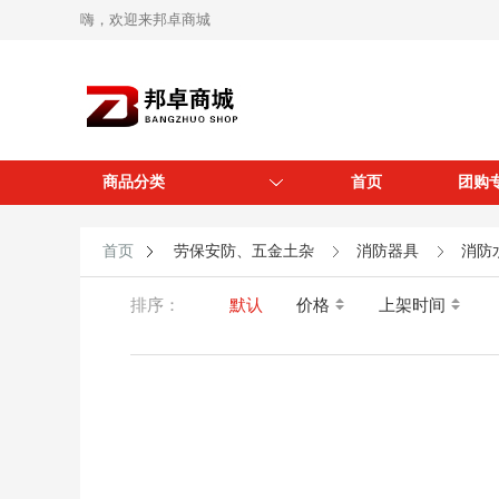
嗨，欢迎来邦卓商城
商品分类
首页
团购
首页
劳保安防、五金土杂
消防器具
消防
排序：
默认
价格
上架时间