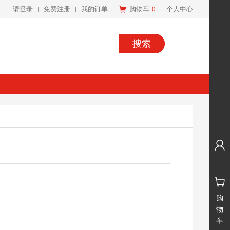
请登录
免费注册
我的订单
购物车
0
个人中心
搜索
购
物
车