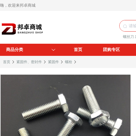
嗨，欢迎来邦卓商城
螺丝刀
商品分类
首页
团购专区
首页
紧固件、密封件
紧固件
螺栓