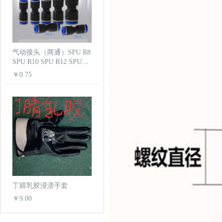
气动接头（两通）SPU R8
SPU R10 SPU R12 SPU
R16
￥0.75
丁腈乳胶浸渍手套
￥9.00