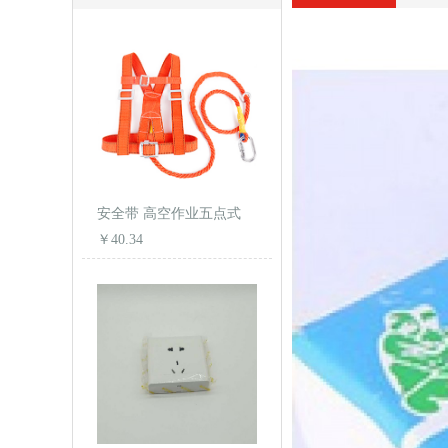
安全带 高空作业五点式
￥40.34