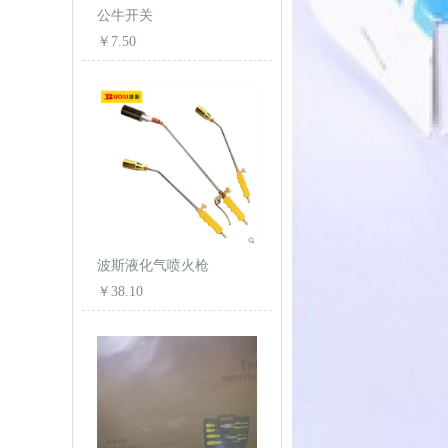
公牛开关
￥7.50
波斯液化气喷火枪
￥38.10