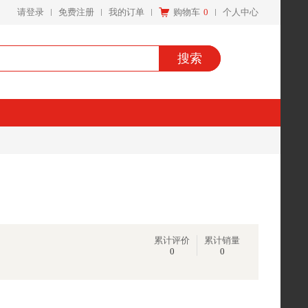
请登录
免费注册
我的订单
购物车
0
个人中心
搜索
累计评价
累计销量
0
0