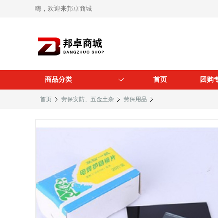
嗨，欢迎来邦卓商城
商品分类
首页
团购
首页
劳保安防、五金土杂
劳保用品